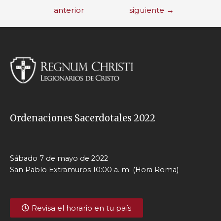
anterior
siguiente
→
Ordenaciones Sacerdotales 2022
Sábado 7 de mayo de 2022
San Pablo Extramuros 10:00 a. m. (Hora Roma)
Revisa el horario en tu país