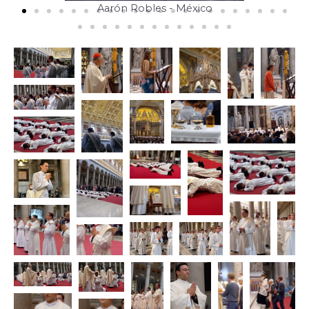
Aarón Robles - México