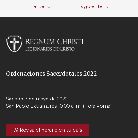
anterior
siguiente
→
Ordenaciones Sacerdotales 2022
Sábado 7 de mayo de 2022
San Pablo Extramuros 10:00 a. m. (Hora Roma)
Revisa el horario en tu país