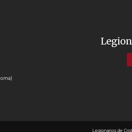
Legion
 Roma)
Legionarios de Cris