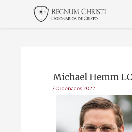
Michael Hemm L
/
Ordenados 2022