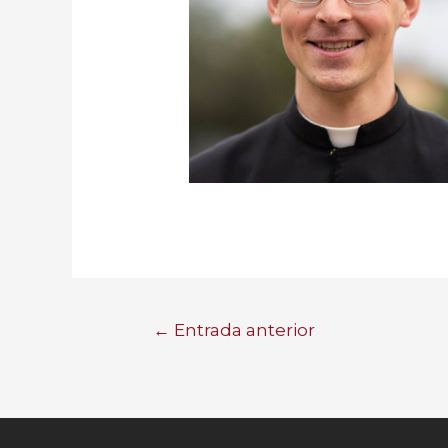
←
Entrada anterior