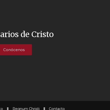
arios de Cristo
Conócenos
to
Regnum Christi
Contacto