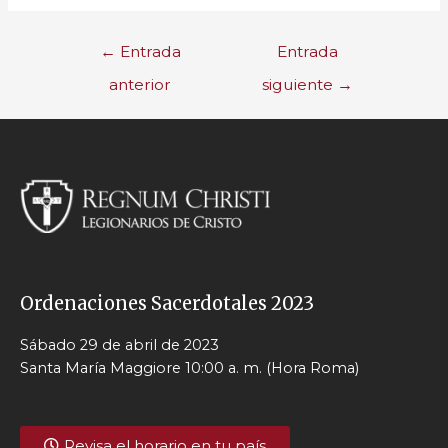
←
Entrada
Entrada
anterior
siguiente
→
Ordenaciones Sacerdotales 2023
Sábado 29 de abril de 2023
Santa María Maggiore 10:00 a. m. (Hora Roma)
Revisa el horario en tu país