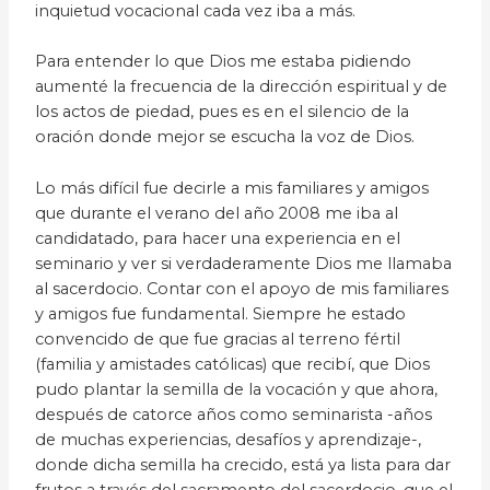
inquietud vocacional cada vez iba a más.
Para entender lo que Dios me estaba pidiendo
aumenté la frecuencia de la dirección espiritual y de
los actos de piedad, pues es en el silencio de la
oración donde mejor se escucha la voz de Dios.
Lo más difícil fue decirle a mis familiares y amigos
que durante el verano del año 2008 me iba al
candidatado, para hacer una experiencia en el
seminario y ver si verdaderamente Dios me llamaba
al sacerdocio. Contar con el apoyo de mis familiares
y amigos fue fundamental. Siempre he estado
convencido de que fue gracias al terreno fértil
(familia y amistades católicas) que recibí, que Dios
pudo plantar la semilla de la vocación y que ahora,
después de catorce años como seminarista -años
de muchas experiencias, desafíos y aprendizaje-,
donde dicha semilla ha crecido, está ya lista para dar
frutos a través del sacramento del sacerdocio, que el