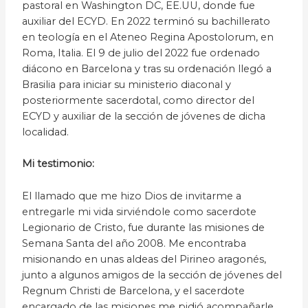
pastoral en Washington DC, EE.UU, donde fue
auxiliar del ECYD. En 2022 terminó su bachillerato
en teología en el Ateneo Regina Apostolorum, en
Roma, Italia. El 9 de julio del 2022 fue ordenado
diácono en Barcelona y tras su ordenación llegó a
Brasilia para iniciar su ministerio diaconal y
posteriormente sacerdotal, como director del
ECYD y auxiliar de la sección de jóvenes de dicha
localidad.
Mi testimonio:
El llamado que me hizo Dios de invitarme a
entregarle mi vida sirviéndole como sacerdote
Legionario de Cristo, fue durante las misiones de
Semana Santa del año 2008. Me encontraba
misionando en unas aldeas del Pirineo aragonés,
junto a algunos amigos de la sección de jóvenes del
Regnum Christi de Barcelona, y el sacerdote
encargado de las misiones me pidió acompañarle,