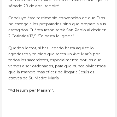
sábado 29 de abril recibiré.
Concluyo éste testimonio convencido de que Dios
no escoge a los preparados, sino que prepara a sus
escogidos. Cuánta razón tenía San Pablo al decir en
2 Corintios 12,9 “Te basta Mi gracia”.
Querido lector, si has llegado hasta aquí te lo
agradezco y te pido que reces un Ave María por
todos los sacerdotes, especialmente por los que
vamos a ser ordenados, para que nunca olvidemos
que la manera más eficaz de llegar a Jesús es
através de Su Madre María.
“Ad Iesum per Mariam”.