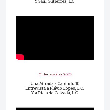
Y Saúl Gutiérrez, L.C.
Ordenaciones 2023
Una Mirada - Capítulo 10
Entrevista a Flávio Lopes, L.C.
Y a Ricardo Calzada
, L.C.