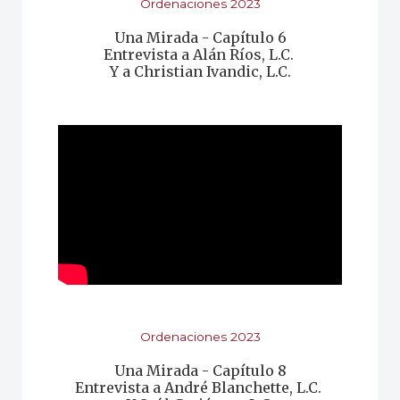
Ordenaciones 2023
Una Mirada - Capítulo 6
Entrevista a Alán Ríos, L.C.
Y a Christian Ivandic, L.C
.
Ordenaciones 2023
Una Mirada - Capítulo 8
Entrevista a André Blanchette, L.C.